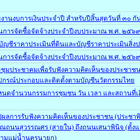
านงบการเงินประจำปี สำหรับปีสิ้นสุดวันที่ ๓๐ 
ารจัดซื้อจัดจ้างประจำปีงบประมาณ พ.ศ. ๒๕๖๙ (เ
ชีราคาประเมินที่ดินและบัญชีราคาประเมินสิ่ง
นการจัดซื้อจัดจ้างประจำปีงบประมาณ พ.ศ. ๒๕๖
ชุมประชาคมเพื่อรับฟังความคิดเห็นของประชาชนเก
อุปกรณ์ประกอบและติดตั้งตามบัญชีนวัตกรรมไทย
ำหนดจำนวนกรรมการชุมชน วัน เวลา และสถานที่
ปผลการรับฟังความคิดเห็นของประชาชน (ประชาพิจา
ถนนสุวรรณศร (สายใน) ถึงถนนเสนาพินิจ (ตั้งแ
้ามแม่น้ำนครนายก)