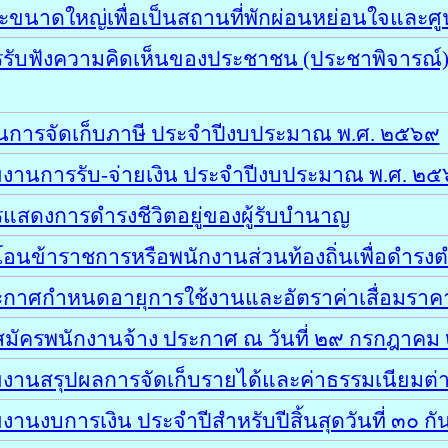
นาดใหญ่เพื่อเป็นสถานที่พักผ่อนหย่อนใจและศูนย
รับฟังความคิดเห็นของประชาชน (ประชาพิจารณ์)
นการจัดเก็บภาษี ประจำปีงบประมาณ พ.ศ. ๒๕๖๙
ยงานการรับ-จ่ายเงิน ประจำปีงบประมาณ พ.ศ. ๒
แสดงการดำรงชีวิตอยู่ของผู้รับบำนาญ
นข้าราชการหรือพนักงานส่วนท้องถิ่นเพื่อดำรงตำ
กาศกำหนดอายุการใช้งานและอัตราค่าเสื่อมราคา
สมัครพนักงานจ้าง ประกาศ ณ วันที่ ๒๙ กรกฎาค
ยงานสรุปผลการจัดเก็บรายได้และค่าธรรมเนียมต
านงบการเงิน ประจำปีสำหรับปีสิ้นสุดวันที่ ๓๐ 