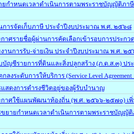
ยกำหนดเวลาดำเนินการตามพระราชบัญญัติภาษีที่ด
นการจัดเก็บภาษี ประจำปีงบประมาณ พ.ศ. ๒๕๖๘
าศรายชื่อผู้ผ่านการคัดเลือกเข้ารอบการประกวดข
ยงานการรับ-จ่ายเงิน ประจำปีงบประมาณ พ.ศ. ๒
ัญชีรายการที่ดินและสิ่งปลูกสร้าง (ภ.ด.ส.๓) ปร
ตกลงระดับการให้บริการ
(Service Level Agreement
แสดงการดำรงชีวิตอยู่ของผู้รับบำนาญ
าศใช้แผนพัฒนาท้องถิ่น (พ.ศ. ๒๕๖๖-๒๕๗๐) เพิ่
ขยายกำหนดเวลาดำเนินการตามพระราชบัญญัติภาษี