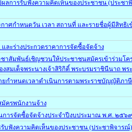
ปผลการรับฟังความคิดเห็นของประชาชน (ประชาพิจ
าศกำหนดวัน เวลา สถานที่ และรายชื่อผู้มีสิทธิ
R
และร่างประกวดราคาการจัดซื้อจัดจ้าง
ชาสัมพันธ์เชิญชวนให้ประชาชนสมัครเข้าร่วมโคร
งสมเด็จพระนางเจ้าสิริกิติ์ พระบรมราชินีนาถ พ
ยกำหนดเวลาดำเนินการตามพระราชบัญญัติภาษีที่ด
สมัครพนักงานจ้าง
นการจัดซื้อจัดจ้างประจำปีงบประมาณ พ.ศ. ๒๕๖
ับฟังความคิดเห็นของประชาชน (ประชาพิจารณ์) เก