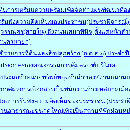
ินการเตรียมความพร้อมเพื่อจัดทำแผนพัฒนาท้องถ
รับฟังความคิดเห็นของประชาชน(ประชาพิจารณ์) เก
รรณศร(สายใน) ถึงถนนเสนาพินิจ(ตั้งแต่หน้าสำ
้ำนครนายก)
รายการที่ดินและสิ่งปลูกสร้าง (ภ.ด.ส.๓) ประจำ
ารประกาศของคณะกรรมการคุ้มครองผู้บริโภค
รประมูลจำหน่ายทรัพย์หลุดจำนำของสถานธนานุบ
ระกาศผลการเลือกสรรเป็นพนักงานจ้างเทศบาลเมื
ผลการรับฟังความคิดเห็นของประชาชน (ประชาพิจาร
สวนสาธารณะขนาดใหญ่เพื่อเป็นสถานที่พักผ่อนหย่