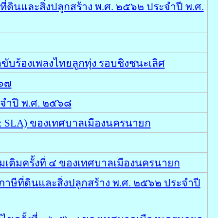
ินและสิ่งปลูกสร้าง พ.ศ. ๒๕๖๒ ประจำปี พ.ศ.
ับร้องเพลงไทยลูกทุ่ง รอบชิงชนะเลิศ
๕๖๗
ะจำปี พ.ศ. ๒๕๖๘
 : SLA)
ของเทศบาลเมืองนครนายก
มเติมครั้งที่ ๔ ของเทศบาลเมืองนครนายก
ที่ดินและสิ่งปลูกสร้าง พ.ศ. ๒๕๖๒ ประจำปี