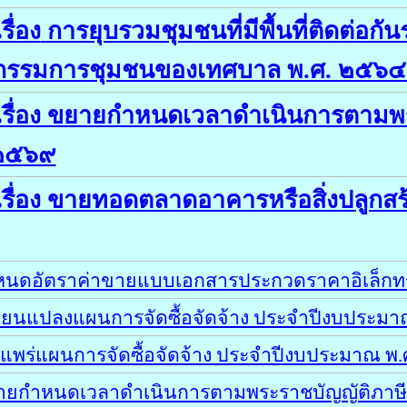
ื่อง
การยุบรวมชุมชนที่มีพื้นที่ติดต่อก
รมการชุมชนของเทศบาล พ.ศ. ๒๕๖๔ แก้ไ
่อง ขยายกำหนดเวลาดำเนินการตามพระรา
 ๒๕๖๙
่อง ขายทอดตลาดอาคารหรือสิ่งปลูกสร้า
หนดอัตราค่าขายแบบเอกสารประกวดราคาอิเล็กทร
ี่ยนแปลงแผนการจัดซื้อจัดจ้าง ประจำปีงบประม
แพร่แผนการจัดซื้อจัดจ้าง ประจำปีงบประมาณ พ
ยกำหนดเวลาดำเนินการตามพระราชบัญญัติภาษีที่ด